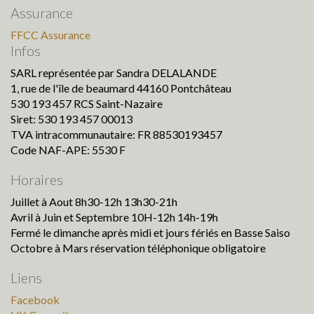
Assurance
FFCC Assurance
Infos
SARL représentée par Sandra DELALANDE
1, rue de l'île de beaumard 44160 Pontchâteau
530 193 457 RCS Saint-Nazaire
Siret: 530 193 457 00013
TVA intracommunautaire: FR 88530193457
Code NAF-APE: 5530 F
Horaires
Juillet à Aout 8h30-12h 13h30-21h
Avril à Juin et Septembre 10H-12h 14h-19h
Fermé le dimanche après midi et jours fériés en Basse Saiso
Octobre à Mars réservation téléphonique obligatoire
Liens
Facebook