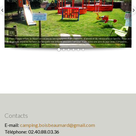
13
Pour chaque enfant, le départ en vacances est synonyme d'amusements, d'amitié et de retrouvaille en famille. Nous avons
de grands espaces herbeux sur lesquels vos enfants peuvent s'amuser mais aussi une aire de jeux avec trampoline...
Contacts
E-mail:
camping.boisbeaumard@gmail.com
Téléphone: 02.40.88.03.36