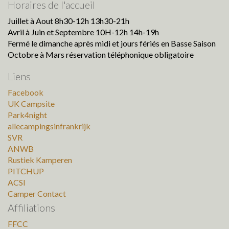
Horaires de l'accueil
Juillet à Aout 8h30-12h 13h30-21h
Avril à Juin et Septembre 10H-12h 14h-19h
Fermé le dimanche après midi et jours fériés en Basse Saison
Octobre à Mars réservation téléphonique obligatoire
Liens
Facebook
UK Campsite
Park4night
allecampingsinfrankrijk
SVR
ANWB
Rustiek Kamperen
PITCHUP
ACSI
Camper Contact
Affiliations
FFCC